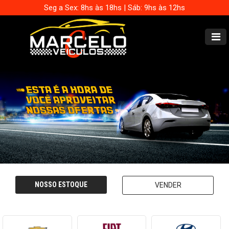
Seg a Sex: 8hs às 18hs | Sáb: 9hs às 12hs
NOSSO ESTOQUE
VENDER