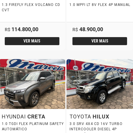
1.3 FIREFLY FLEX VOLCANO CD
1.0 MPFI LT 8V FLEX 4P MANUAL
CVT
114.800,00
48.900,00
R$
R$
VER MAIS
VER MAIS
HYUNDAI
CRETA
TOYOTA
HILUX
1.0 TGDI FLEX PLATINUM SAFETY
3.0 SRV 4X4 CD 16V TURBO
AUTOMÁTICO
INTERCOOLER DIESEL 4P