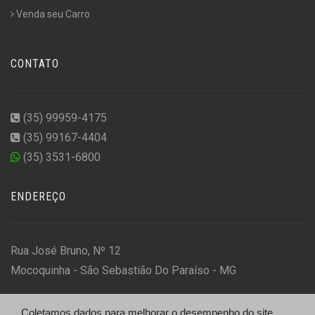
Venda seu Carro
CONTATO
(35) 99959-4175
(35) 99167-4404
(35) 3531-6800
ENDEREÇO
Rua José Bruno, Nº 12
Mocoquinha - São Sebastião Do Paraíso - MG
Coletamos dados para melhorar o desempenho do site,