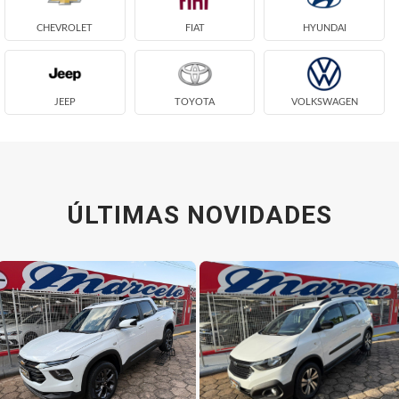
CHEVROLET
FIAT
HYUNDAI
JEEP
TOYOTA
VOLKSWAGEN
ÚLTIMAS NOVIDADES