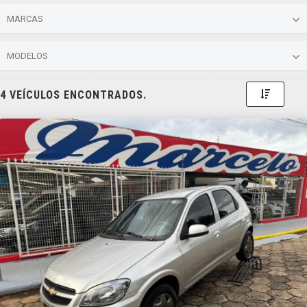
MARCAS
MODELOS
Toggle 
4 VEÍCULOS ENCONTRADOS.