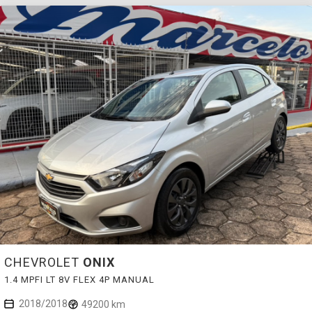
CHEVROLET
ONIX
1.4 MPFI LT 8V FLEX 4P MANUAL
2018/2018
49200 km