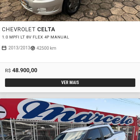
CHEVROLET
CELTA
1.0 MPFI LT 8V FLEX 4P MANUAL
2013/2013
42500 km
48.900,00
R$
VER MAIS