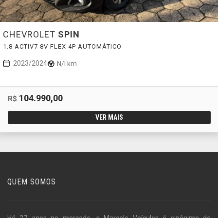
CHEVROLET
SPIN
1.8 ACTIV7 8V FLEX 4P AUTOMÁTICO
2023/2024
N/I km
104.990,00
R$
VER MAIS
QUEM SOMOS
Há 27 anos no mercado, a Marcelo Veículos é sinônimo de