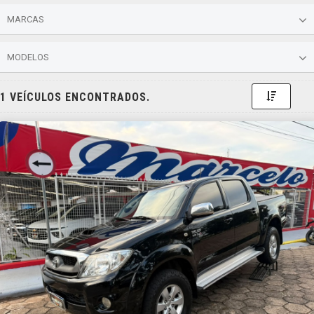
MARCAS
MODELOS
Toggle 
1 VEÍCULOS ENCONTRADOS.