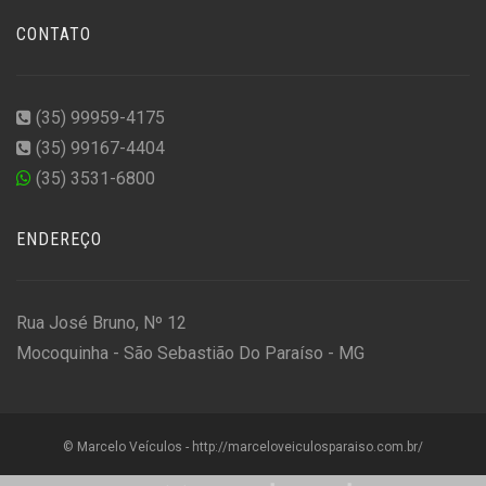
CONTATO
(35) 99959-4175
(35) 99167-4404
(35) 3531-6800
ENDEREÇO
Rua José Bruno, Nº 12
Mocoquinha - São Sebastião Do Paraíso - MG
© Marcelo Veículos - http://marceloveiculosparaiso.com.br/